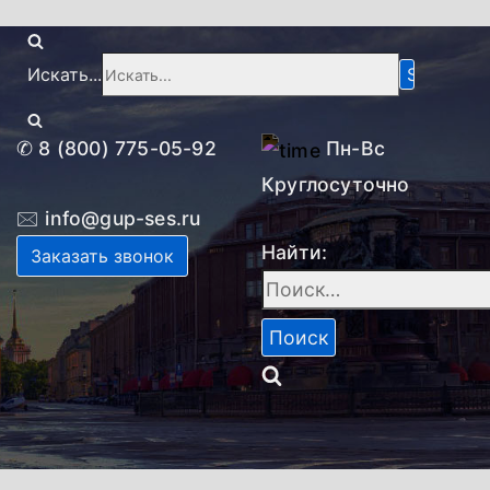
Искать...
✆
8 (800) 775-05-92
Пн-Вc
Круглосуточно
🖂
info@gup-ses.ru
Найти:
Заказать звонок