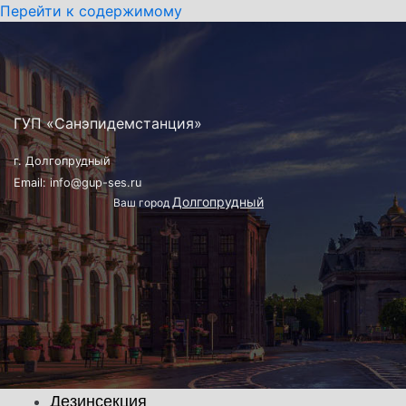
Перейти к содержимому
ГУП «Санэпидемстанция»
г. Долгопрудный
Email: info@gup-ses.ru
Долгопрудный
Ваш город
Дезинсекция