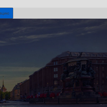
гацию