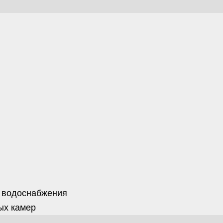
 водоснабжения
ых камер