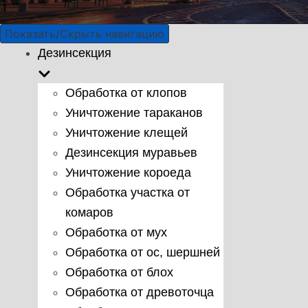
Показать/Скрыть навигацию
Дезинсекция
Обработка от клопов
Уничтожение тараканов
Уничтожение клещей
Дезинсекция муравьев
Уничтожение короеда
Обработка участка от
комаров
Обработка от мух
Обработка от ос, шершней
Обработка от блох
Обработка от древоточца