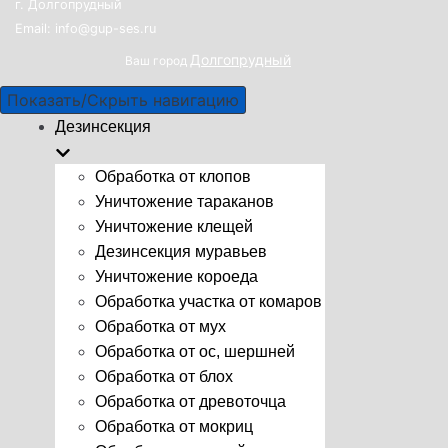
г. Долгопрудный
Email: info@gup-ses.ru
Долгопрудный
Ваш город
Показать/Скрыть навигацию
Дезинсекция
Обработка от клопов
Уничтожение тараканов
Уничтожение клещей
Дезинсекция муравьев
Уничтожение короеда
Обработка участка от комаров
Обработка от мух
Обработка от ос, шершней
Обработка от блох
Обработка от древоточца
Обработка от мокриц