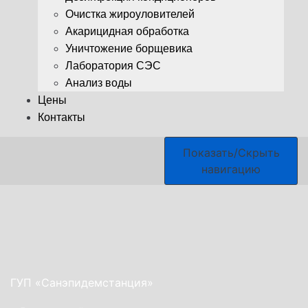
Очистка жироуловителей
Акарицидная обработка
Уничтожение борщевика
Лаборатория СЭС
Анализ воды
Цены
Контакты
Показать/Скрыть
навигацию
ГУП «Санэпидемстанция»