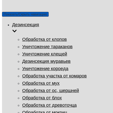
Показать/Скрыть навигацию
Дезинсекция
Обработка от клопов
Уничтожение тараканов
Уничтожение клещей
Дезинсекция муравьев
Уничтожение короеда
Обработка участка от комаров
Обработка от мух
Обработка от ос, шершней
Обработка от блох
Обработка от древоточца
Обработка от мокриц