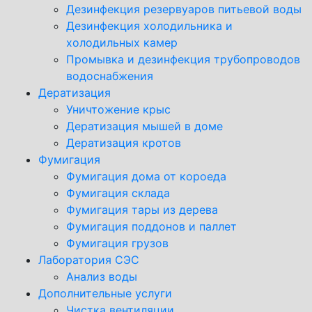
Дезинфекция резервуаров питьевой воды
Дезинфекция холодильника и
холодильных камер
Промывка и дезинфекция трубопроводов
водоснабжения
Дератизация
Уничтожение крыс
Дератизация мышей в доме
Дератизация кротов
Фумигация
Фумигация дома от короеда
Фумигация склада
Фумигация тары из дерева
Фумигация поддонов и паллет
Фумигация грузов
Лаборатория СЭС
Анализ воды
Дополнительные услуги
Чистка вентиляции