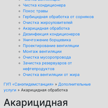
Чистка кондиционера
Покос травы
Гербицидная обработка от сорняков
Очистка жироуловителей
Акарицидная обработка
Дезинфекция кондиционеров
Уничтожение борщевика
Проектирование вентиляции
Монтаж вентиляции
Очистка мусоропровода
Зачистка резервуаров от
нефтепродуктов
Очистка вентиляции от жира
ГУП «Санэпидемстанция»
»
Дополнительные
услуги
»
Акарицидная обработка
Акарицидная