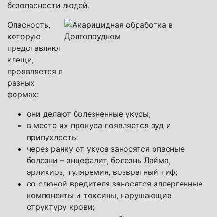
безопасности людей.
Опасность,
которую
представляют
клещи,
проявляется в
разных
формах:
они делают болезненные укусы;
в месте их прокуса появляется зуд и
припухлость;
через ранку от укуса заносятся опасные
болезни – энцефалит, болезнь Лайма,
эрлихиоз, туляремия, возвратный тиф;
со слюной вредителя заносятся аллергенные
компоненты и токсины, нарушающие
структуру крови;