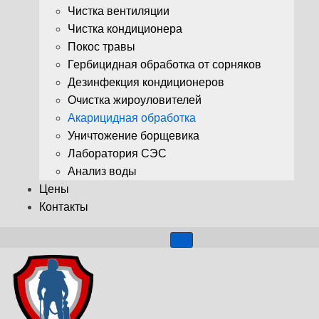
Чистка вентиляции
Чистка кондиционера
Покос травы
Гербицидная обработка от сорняков
Дезинфекция кондиционеров
Очистка жироуловителей
Акарицидная обработка
Уничтожение борщевика
Лаборатория СЭС
Анализ воды
Цены
Контакты
Показать/
Скрыть
навигацию