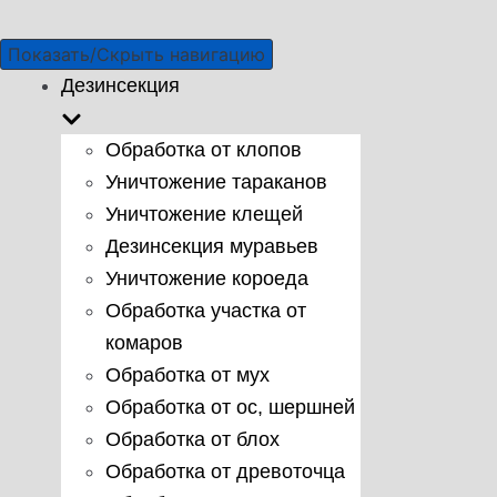
Показать/Скрыть навигацию
Дезинсекция
Обработка от клопов
Уничтожение тараканов
Уничтожение клещей
Дезинсекция муравьев
Уничтожение короеда
Обработка участка от
комаров
Обработка от мух
Обработка от ос, шершней
Обработка от блох
Обработка от древоточца