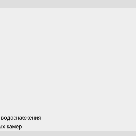
 водоснабжения
ых камер